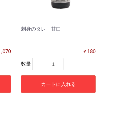
刺身のタレ 甘口
,070
￥180
数量
カートに入れる