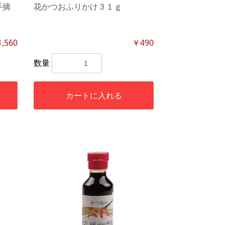
手摘
花かつおふりかけ３１ｇ
,560
￥490
数量
カートに入れる