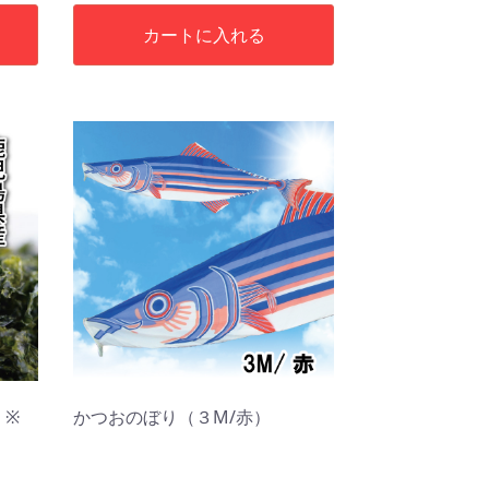
カートに入れる
）※
かつおのぼり（３M/赤）