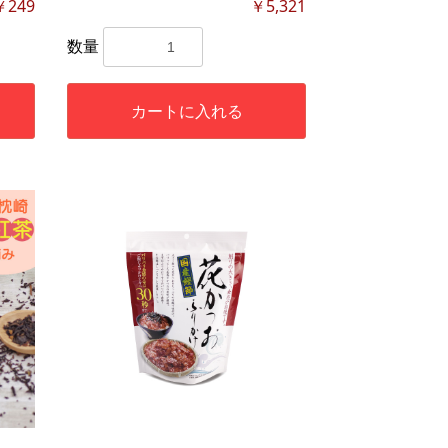
￥249
￥5,321
数量
カートに入れる