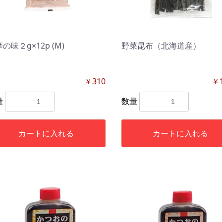
の味２g×12p (M)
野菜昆布（北海道産）
￥310
￥1
量
数量
カートに入れる
カートに入れる