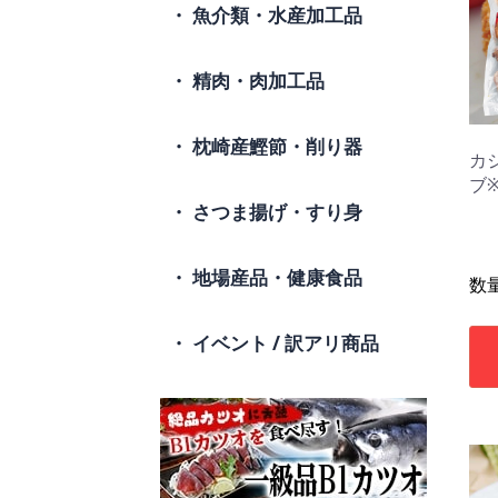
魚介類・水産加工品
精肉・肉加工品
枕崎産鰹節・削り器
カ
ブ
さつま揚げ・すり身
地場産品・健康食品
数
イベント / 訳アリ商品