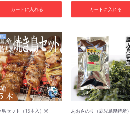
カートに入れる
カートに入れる
商品
き鳥セット（15本入）※
あおさのり（鹿児島県特産