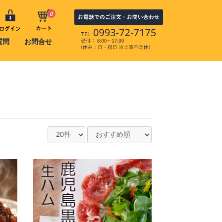
0
カート
ログイン
質問
お問合せ