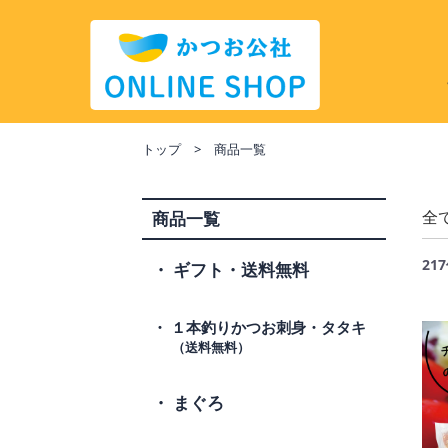
トップ
商品一覧
全
商品一覧
21
ギフト・送料無料
１本釣りかつお刺身・タタキ
まぐろ