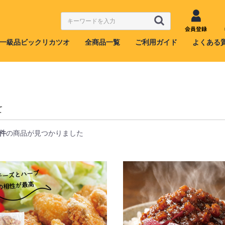
会員登録
一級品ビックリカツオ
全商品一覧
ご利用ガイド
よくある
て
7件
の商品が見つかりました