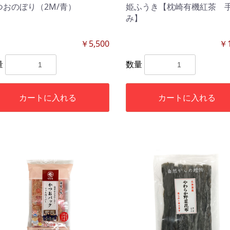
つおのぼり（2M/青）
姫ふうき【枕崎有機紅茶 
み】
￥5,500
￥1
量
数量
カートに入れる
カートに入れる