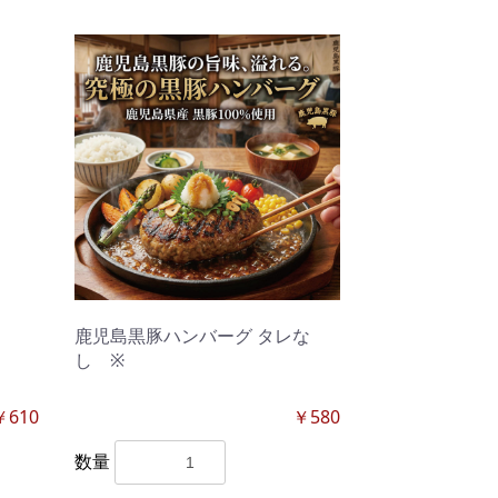
鹿児島黒豚ハンバーグ タレな
し ※
￥610
￥580
数量