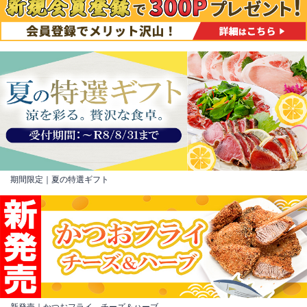
期間限定｜夏の特選ギフト
新発売｜かつおフライ チーズ＆ハーブ