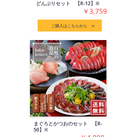
どんぶりセット 【R-12】※
￥3,759
ご購入はこちらから ≫
まぐろとかつおのセット 【R-
50】※