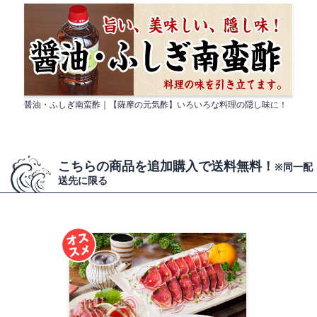
醤油・ふしぎ南蛮酢｜【薩摩の元気酢】いろいろな料理の隠し味に！
こちらの商品を追加購入で送料無料！
※同一配
送先に限る