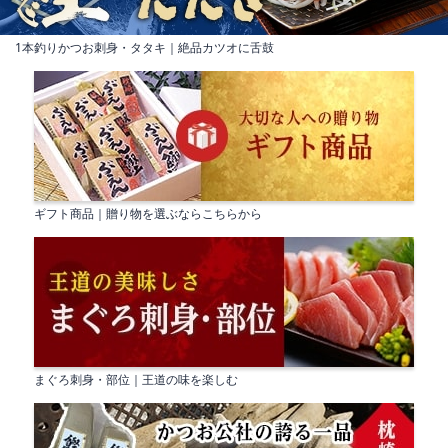
1本釣りかつお刺身・タタキ｜絶品カツオに舌鼓
ギフト商品｜贈り物を選ぶならこちらから
まぐろ刺身・部位｜王道の味を楽しむ