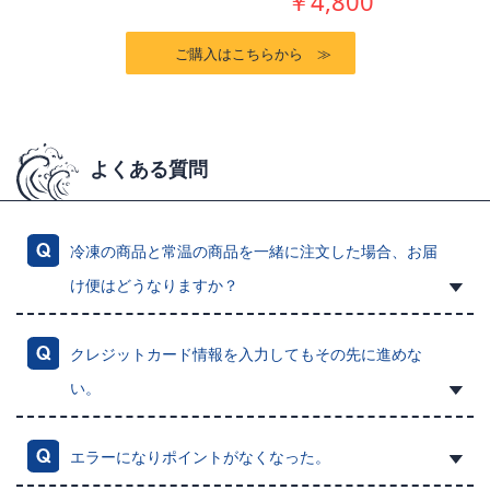
￥4,800
ご購入はこちらから ≫
よくある質問
冷凍の商品と常温の商品を一緒に注文した場合、お届
け便はどうなりますか？
クレジットカード情報を入力してもその先に進めな
い。
エラーになりポイントがなくなった。