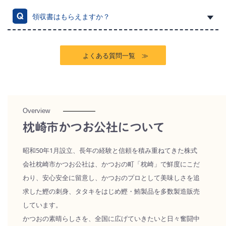
領収書はもらえますか？
よくある質問一覧 ≫
Overview
枕崎市かつお公社について
昭和50年1月設立、長年の経験と信頼を積み重ねてきた株式
会社枕崎市かつお公社は、かつおの町「枕崎」で鮮度にこだ
わり、安心安全に留意し、かつおのプロとして美味しさを追
求した鰹の刺身、タタキをはじめ鰹・鮪製品を多数製造販売
しています。
かつおの素晴らしさを、全国に広げていきたいと日々奮闘中