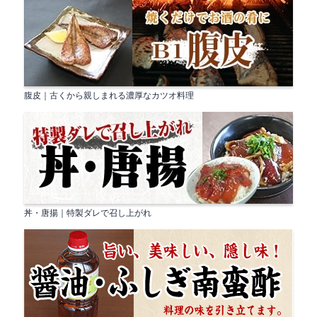
腹皮｜古くから親しまれる濃厚なカツオ料理
丼・唐揚｜特製ダレで召し上がれ