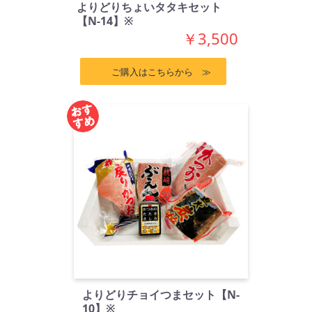
よりどりちょいタタキセット
【N-14】※
￥3,500
ご購入はこちらから ≫
よりどりチョイつまセット【N-
10】※