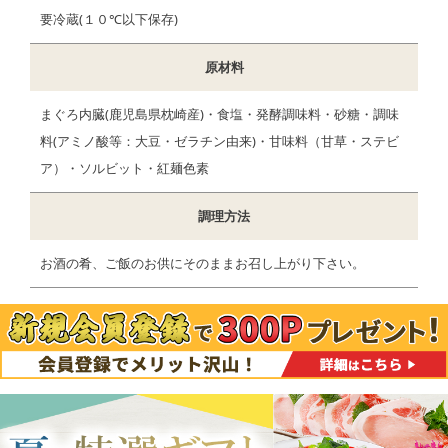
要冷蔵(１０℃以下保存)
原材料
まぐろ内臓(鹿児島県枕崎産)・食塩・発酵調味料・砂糖・調味
料(アミノ酸等：大豆・ゼラチン由来)・甘味料（甘草・ステビ
ア）・ソルビット・紅麺色素
調理方法
お酒の肴、ご飯のお供にそのままお召し上がり下さい。