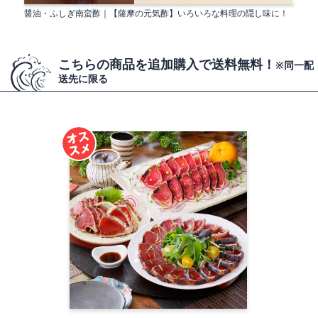
醤油・ふしぎ南蛮酢｜【薩摩の元気酢】いろいろな料理の隠し味に！
こちらの商品を追加購入で送料無料！
※同一配
送先に限る