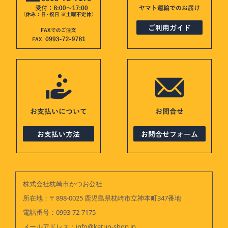
株式会社枕崎市かつお公社
所在地：〒898-0025 鹿児島県枕崎市立神本町347番地
電話番号：
0993-72-7175
メールアドレス：
info@katuo-shop.jp