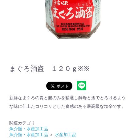
まぐろ酒盗 １２０ｇ※※
新鮮なまぐろの胃と腸のみを精選し酵母と酒でとろけるよう
な味に仕上たコリコリとした食感のある最高級な塩辛です。
関連カテゴリ
魚介類・水産加工品
魚介類・水産加工品
＞
水産加工品