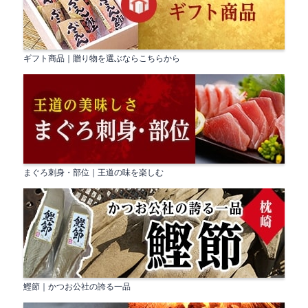
ギフト商品｜贈り物を選ぶならこちらから
まぐろ刺身・部位｜王道の味を楽しむ
鰹節｜かつお公社の誇る一品