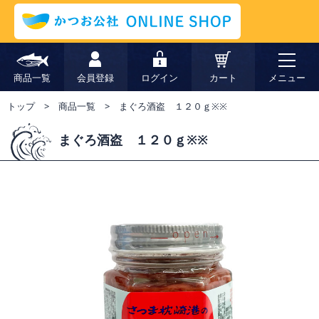
商品一覧
会員登録
ログイン
カート
メニュー
トップ
商品一覧
まぐろ酒盗 １２０ｇ※※
まぐろ酒盗 １２０ｇ※※