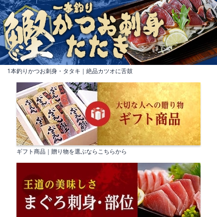
1本釣りかつお刺身・タタキ｜絶品カツオに舌鼓
ギフト商品｜贈り物を選ぶならこちらから