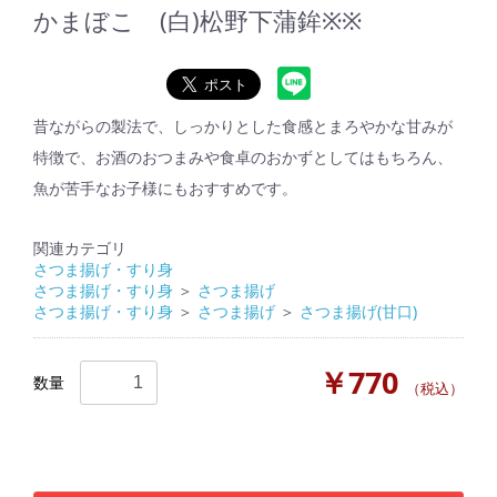
かまぼこ (白)松野下蒲鉾※※
昔ながらの製法で、しっかりとした食感とまろやかな甘みが
特徴で、お酒のおつまみや食卓のおかずとしてはもちろん、
魚が苦手なお子様にもおすすめです。
関連カテゴリ
さつま揚げ・すり身
さつま揚げ・すり身
＞
さつま揚げ
さつま揚げ・すり身
＞
さつま揚げ
＞
さつま揚げ(甘口)
￥770
数量
（税込）