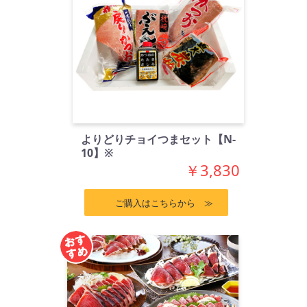
よりどりチョイつまセット【N-
10】※
￥3,830
ご購入はこちらから ≫