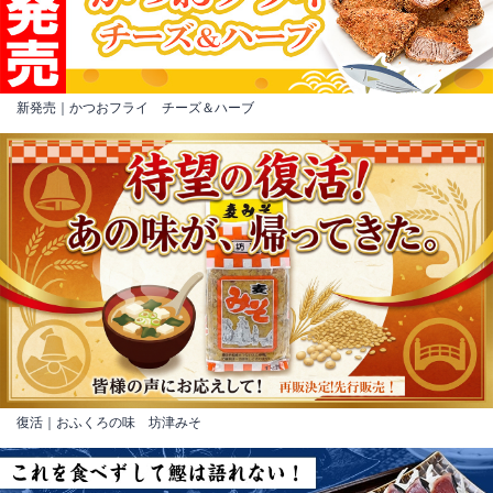
新発売｜かつおフライ チーズ＆ハーブ
復活｜おふくろの味 坊津みそ