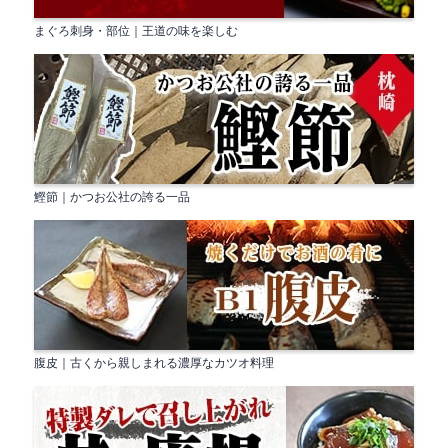
まぐろ刺身・部位｜王道の味を楽しむ
鰹節｜かつお公社の誇る一品
腹皮｜古くから親しまれる濃厚なカツオ料理