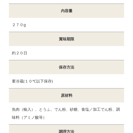
内容量
２７０g
賞味期限
約２０日
保存方法
要冷蔵(１０℃以下保存)
原材料
魚肉（輸入）、とうふ、でん粉、砂糖、食塩／加工でん粉、調
味料（アミノ酸等）
調理方法