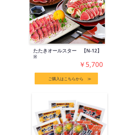
たたきオールスター 【N-12】
※
￥5,700
ご購入はこちらから ≫