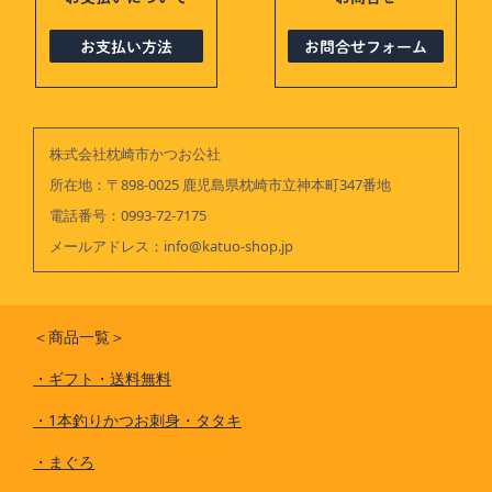
株式会社枕崎市かつお公社
所在地：〒898-0025 鹿児島県枕崎市立神本町347番地
電話番号：
0993-72-7175
メールアドレス：
info@katuo-shop.jp
＜商品一覧＞
・
ギフト・送料無料
・
1本釣りかつお刺身・タタキ
・
まぐろ