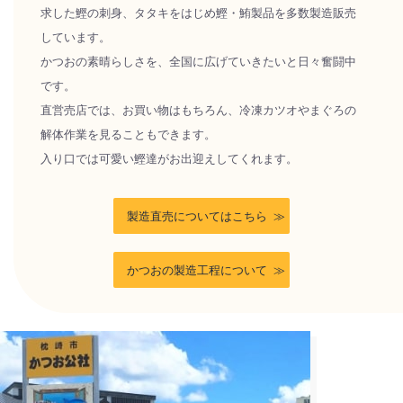
求した鰹の刺身、タタキをはじめ鰹・鮪製品を多数製造販売
しています。
かつおの素晴らしさを、全国に広げていきたいと日々奮闘中
です。
直営売店では、お買い物はもちろん、冷凍カツオやまぐろの
解体作業を見ることもできます。
入り口では可愛い鰹達がお出迎えしてくれます。
製造直売についてはこちら
かつおの製造工程について