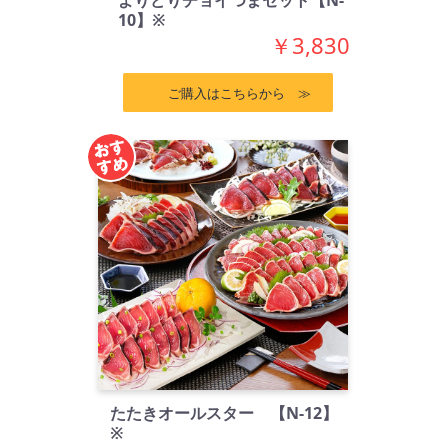
よりどりチョイつまセット【N-
10】※
￥3,830
ご購入はこちらから ≫
たたきオールスター 【N-12】
※