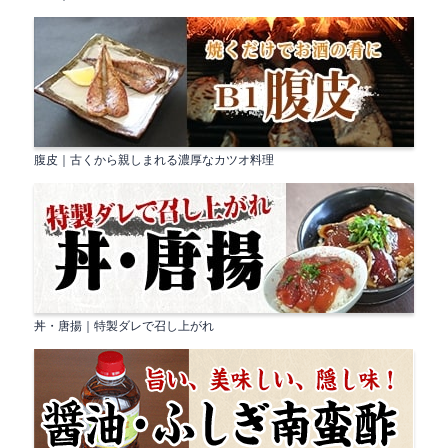
腹皮｜古くから親しまれる濃厚なカツオ料理
丼・唐揚｜特製ダレで召し上がれ