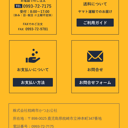
株式会社枕崎市かつお公社
所在地：〒898-0025 鹿児島県枕崎市立神本町347番地
電話番号：
0993-72-7175