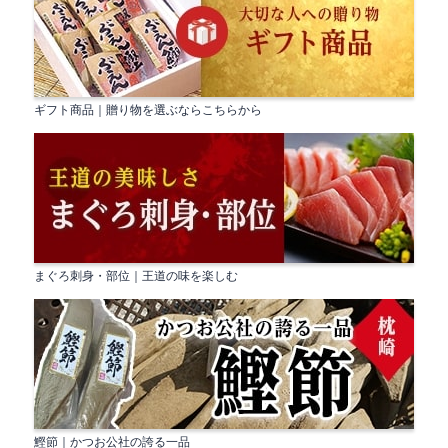
ギフト商品｜贈り物を選ぶならこちらから
まぐろ刺身・部位｜王道の味を楽しむ
鰹節｜かつお公社の誇る一品