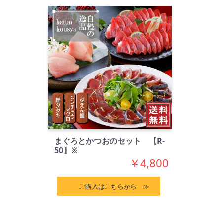
まぐろとかつおのセット 【R-
50】※
￥4,800
ご購入はこちらから ≫