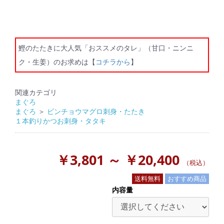
鰹のたたきに大人気「おススメのタレ」（甘口・ニンニ
ク・生姜）のお求めは【
コチラから
】
関連カテゴリ
まぐろ
まぐろ
＞
ビンチョウマグロ刺身・たたき
１本釣りかつお刺身・タタキ
￥3,801 ～ ￥20,400
（税込）
送料無料
おすすめ商品
内容量