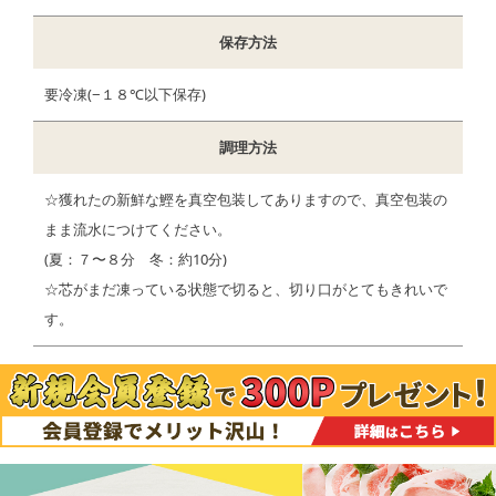
保存方法
要冷凍(−１８℃以下保存)
調理方法
☆獲れたの新鮮な鰹を真空包装してありますので、真空包装の
まま流水につけてください。
(夏：７〜８分 冬：約10分)
☆芯がまだ凍っている状態で切ると、切り口がとてもきれいで
す。