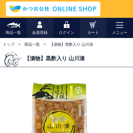
商品一覧
会員登録
ログイン
カート
メニュー
トップ
商品一覧
【漬物】黒酢入り 山川漬
【漬物】黒酢入り 山川漬