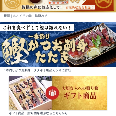
復活｜おふくろの味 坊津みそ
1本釣りかつお刺身・タタキ｜絶品カツオに舌鼓
ギフト商品｜贈り物を選ぶならこちらから