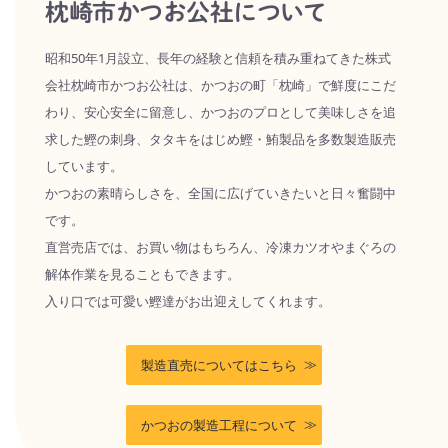
枕崎市かつお公社について
昭和50年1月設立、長年の経験と信頼を積み重ねてきた株式
会社枕崎市かつお公社は、かつおの町「枕崎」で鮮度にこだ
わり、安心安全に留意し、かつおのプロとして美味しさを追
求した鰹の刺身、タタキをはじめ鰹・鮪製品を多数製造販売
しています。
かつおの素晴らしさを、全国に広げていきたいと日々奮闘中
です。
直営売店では、お買い物はもちろん、冷凍カツオやまぐろの
解体作業を見ることもできます。
入り口では可愛い鰹達がお出迎えしてくれます。
製造直売についてはこちら
かつおの製造工程について