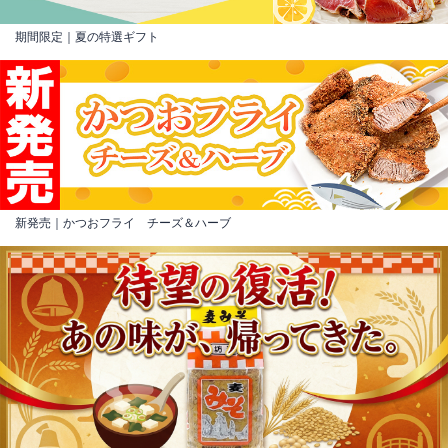
期間限定｜夏の特選ギフト
新発売｜かつおフライ チーズ＆ハーブ