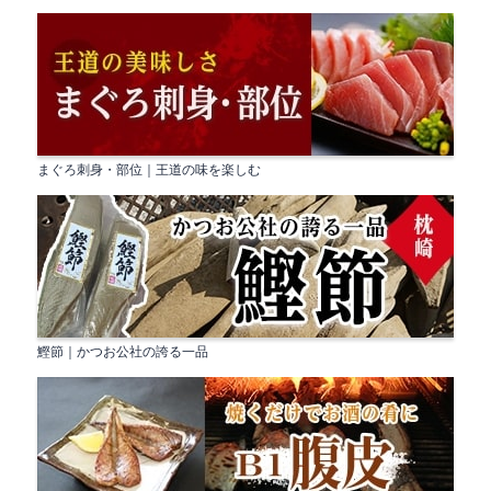
まぐろ刺身・部位｜王道の味を楽しむ
鰹節｜かつお公社の誇る一品