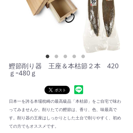
鰹節削り器 王座＆本枯節２本 420
ｇｰ480ｇ
日本一を誇る本場枕崎の最高級品「本枯節」をご自宅で味わ
ってみませんか。削りたての鰹節は、香り、色、味最高で
す。削り器の王座はしっかりとした土台で削りやすく、初め
ての方でもオススメです。