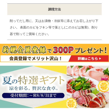
調理方法
削ってだし用に、又はお漬物・冷奴等に添えてお召し上がり下
さい。 表面のカビをフキン等で落とし(このカビは無害)、削り
器で削ってご賞味ください。