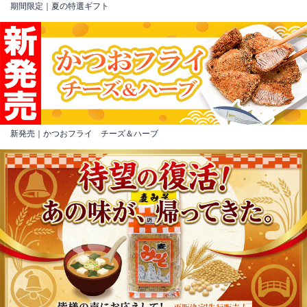
期間限定｜夏の特選ギフト
新発売｜かつおフライ チーズ＆ハーブ