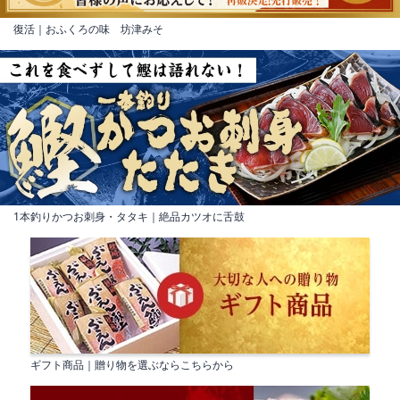
復活｜おふくろの味 坊津みそ
1本釣りかつお刺身・タタキ｜絶品カツオに舌鼓
ギフト商品｜贈り物を選ぶならこちらから