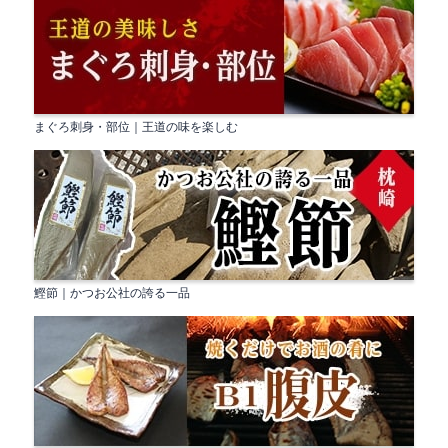
まぐろ刺身・部位｜王道の味を楽しむ
鰹節｜かつお公社の誇る一品