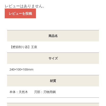
レビューはありません。
レビューを投稿
商品名
【鰹節削り器】王座
サイズ
240×100×100mm
材質
本体：天然木 刃部：刃物用鋼