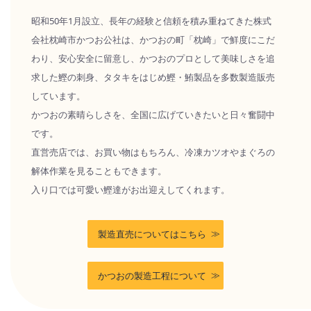
昭和50年1月設立、長年の経験と信頼を積み重ねてきた株式
会社枕崎市かつお公社は、かつおの町「枕崎」で鮮度にこだ
わり、安心安全に留意し、かつおのプロとして美味しさを追
求した鰹の刺身、タタキをはじめ鰹・鮪製品を多数製造販売
しています。
かつおの素晴らしさを、全国に広げていきたいと日々奮闘中
です。
直営売店では、お買い物はもちろん、冷凍カツオやまぐろの
解体作業を見ることもできます。
入り口では可愛い鰹達がお出迎えしてくれます。
製造直売についてはこちら
かつおの製造工程について