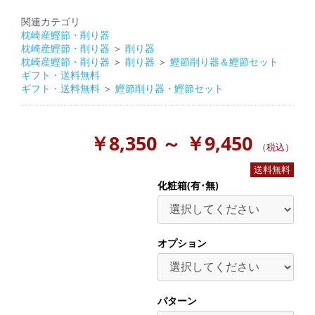
関連カテゴリ
枕崎産鰹節・削り器
枕崎産鰹節・削り器
＞
削り器
枕崎産鰹節・削り器
＞
削り器
＞
鰹節削り器＆鰹節セット
ギフト・送料無料
ギフト・送料無料
＞
鰹節削り器・鰹節セット
￥8,350 ～ ￥9,450
（税込）
送料無料
化粧箱(有･無)
オプション
パターン