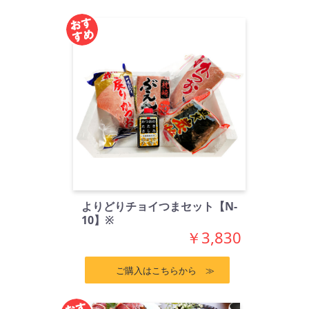
よりどりチョイつまセット【N-
10】※
￥3,830
ご購入はこちらから ≫