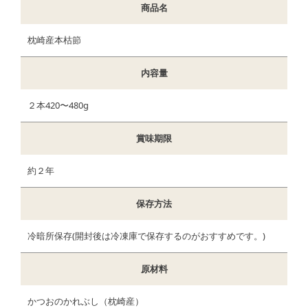
商品名
枕崎産本枯節
内容量
２本420〜480g
賞味期限
約２年
保存方法
冷暗所保存(開封後は冷凍庫で保存するのがおすすめです。)
原材料
かつおのかれぶし（枕崎産）