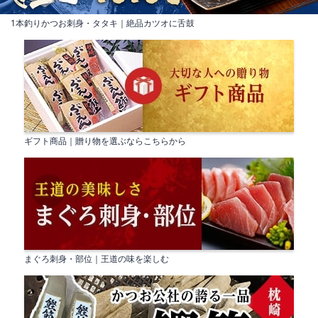
1本釣りかつお刺身・タタキ｜絶品カツオに舌鼓
ギフト商品｜贈り物を選ぶならこちらから
まぐろ刺身・部位｜王道の味を楽しむ