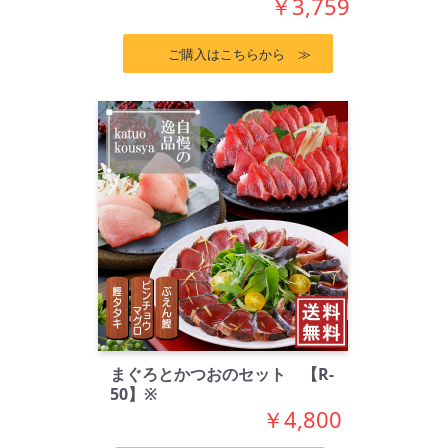
￥3,759
ご購入はこちらから ≫
まぐろとかつおのセット 【R-
50】※
￥4,800