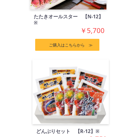
たたきオールスター 【N-12】
※
￥5,700
ご購入はこちらから ≫
どんぶりセット 【R-12】※