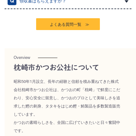
領収書はもらえますか？
よくある質問一覧 ≫
Overview
枕崎市かつお公社について
昭和50年1月設立、長年の経験と信頼を積み重ねてきた株式
会社枕崎市かつお公社は、かつおの町「枕崎」で鮮度にこだ
わり、安心安全に留意し、かつおのプロとして美味しさを追
求した鰹の刺身、タタキをはじめ鰹・鮪製品を多数製造販売
しています。
かつおの素晴らしさを、全国に広げていきたいと日々奮闘中
です。