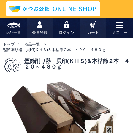
商品一覧
会員登録
ログイン
カート
メニュー
トップ
商品一覧
鰹節削り器 貝印(ＫＨＳ)＆本枯節２本 ４２０～４８０ｇ
鰹節削り器 貝印(ＫＨＳ)＆本枯節２本 ４
２０～４８０ｇ