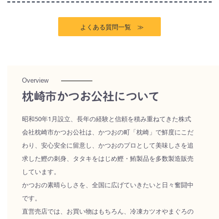
よくある質問一覧 ≫
Overview
枕崎市かつお公社について
昭和50年1月設立、長年の経験と信頼を積み重ねてきた株式
会社枕崎市かつお公社は、かつおの町「枕崎」で鮮度にこだ
わり、安心安全に留意し、かつおのプロとして美味しさを追
求した鰹の刺身、タタキをはじめ鰹・鮪製品を多数製造販売
しています。
かつおの素晴らしさを、全国に広げていきたいと日々奮闘中
です。
直営売店では、お買い物はもちろん、冷凍カツオやまぐろの