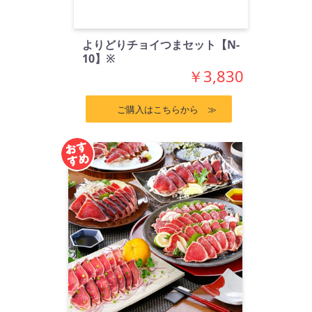
よりどりチョイつまセット【N-
10】※
￥3,830
ご購入はこちらから ≫