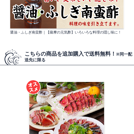
醤油・ふしぎ南蛮酢｜【薩摩の元気酢】いろいろな料理の隠し味に！
こちらの商品を追加購入で送料無料！
※同一配
送先に限る