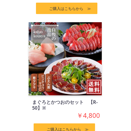
ご購入はこちらから ≫
まぐろとかつおのセット 【R-
50】※
￥4,800
ご購入はこちらから ≫