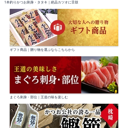
1本釣りかつお刺身・タタキ｜絶品カツオに舌鼓
ギフト商品｜贈り物を選ぶならこちらから
まぐろ刺身・部位｜王道の味を楽しむ