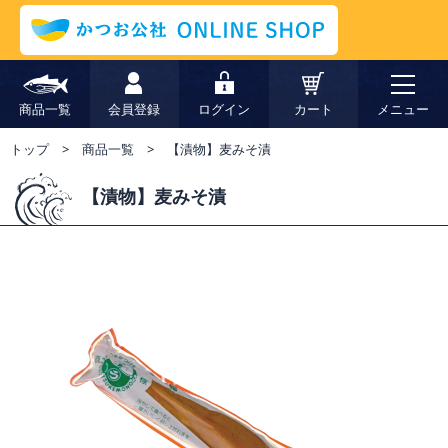
商品一覧
会員登録
ログイン
カート
メニュー
トップ
商品一覧
【漬物】麦みそ漬
【漬物】麦みそ漬