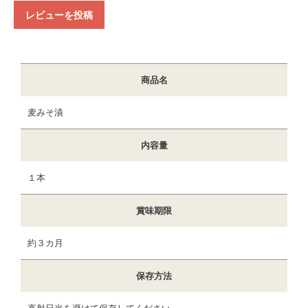
レビューを投稿
商品名
麦みそ漬
内容量
１本
賞味期限
約３カ月
保存方法