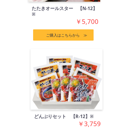
たたきオールスター 【N-12】
※
￥5,700
ご購入はこちらから ≫
どんぶりセット 【R-12】※
￥3,759