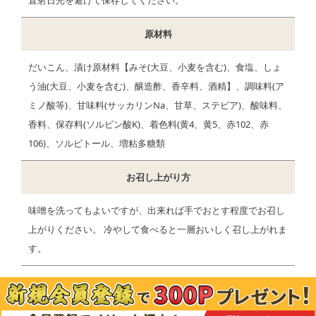
直射日光を避けて保存してください。
原材料
だいこん、漬け原材料【みそ(大豆、小麦を含む)、食塩、しょ
う油(大豆、小麦を含む)、醸造酢、香辛料、酒精】、調味料(ア
ミノ酸等)、甘味料(サッカリンNa、甘草、ステビア)、酸味料、
香料、保存料(ソルビン酸K)、着色料(黄4、黄5、赤102、赤
106)、ソルビトール、増粘多糖類
お召し上がり方
味噌を洗ってもよいですが、出来れば手でおとす程度でお召し
上がりください。 冷やして食べると一層おいしく召し上がれま
す。