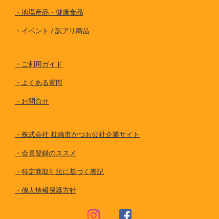
・
地場産品・健康食品
・
イベント / 訳アリ商品
・
ご利用ガイド
・
よくある質問
・
お問合せ
・
株式会社 枕崎市かつお公社企業サイト
・
会員登録のススメ
・
特定商取引法に基づく表記
・
個人情報保護方針