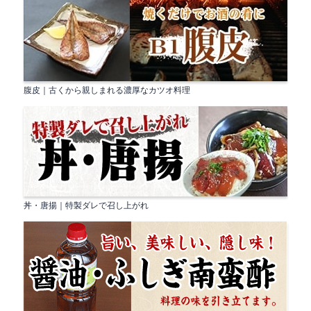
腹皮｜古くから親しまれる濃厚なカツオ料理
丼・唐揚｜特製ダレで召し上がれ