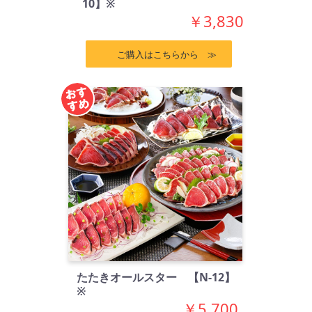
10】※
￥3,830
ご購入はこちらから ≫
たたきオールスター 【N-12】
※
￥5,700