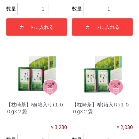
数量
数量
カートに入れる
カートに入れる
【枕崎茶】極(箱入り)１０
【枕崎茶】希(箱入り)１０
０g×２袋
０g×２袋
￥3,230
￥2,030