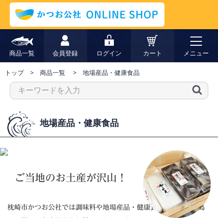
商品一覧
会員登録
ログイン
カート
メニュー
トップ
商品一覧
地場産品・健康食品
地場産品・健康食品
ご当地のお土産が沢山！
枕崎市かつお公社では調味料や地場産品・健康食品など、鹿児島