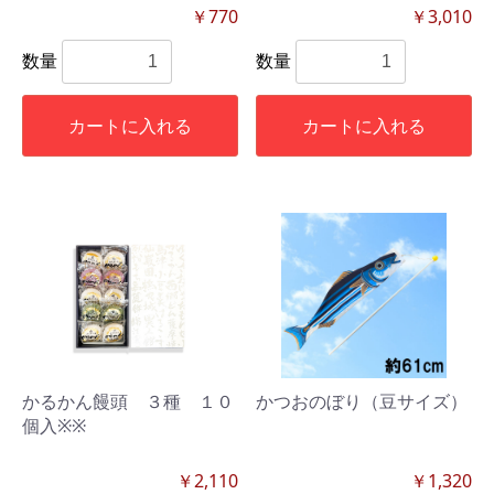
￥770
￥3,010
数量
数量
カートに入れる
カートに入れる
かるかん饅頭 ３種 １０
かつおのぼり（豆サイズ）
個入※※
￥2,110
￥1,320