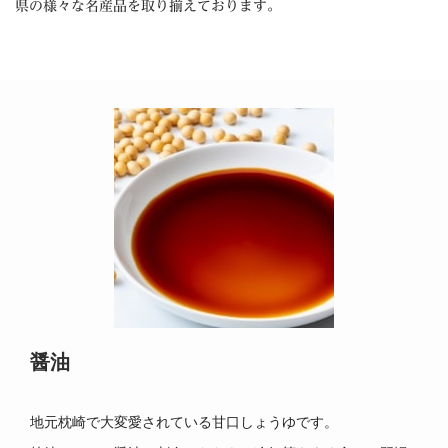
県の様々な名産品を取り揃えております。
醤油
地元枕崎で大変愛されている甘口しょうゆです。