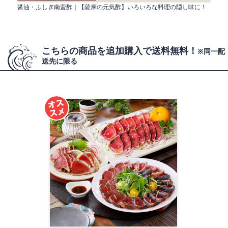
醤油・ふしぎ南蛮酢｜【薩摩の元気酢】いろいろな料理の隠し味に！
こちらの商品を追加購入で送料無料！
※同一配
送先に限る