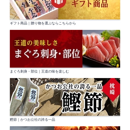
ギフト商品｜贈り物を選ぶならこちらから
まぐろ刺身・部位｜王道の味を楽しむ
鰹節｜かつお公社の誇る一品