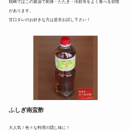
枕崎ではこの醤油で刺身・たたき・冷奴等をよく食べる習慣
があります。
甘口タレのお好きな方は是非お試し下さい！
ふしぎ南蛮酢
大人気！色々な料理の隠し味に！