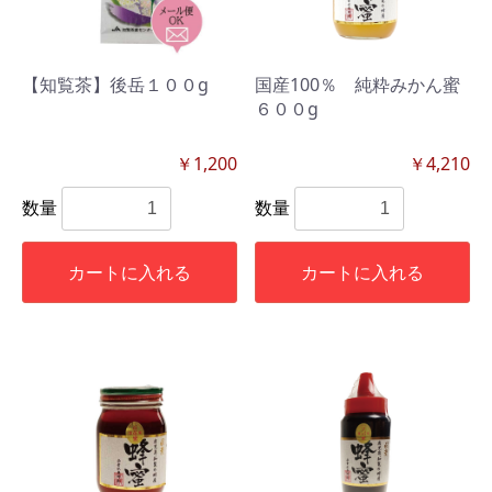
【知覧茶】後岳１００g
国産100％ 純粋みかん蜜
６００g
￥1,200
￥4,210
数量
数量
カートに入れる
カートに入れる