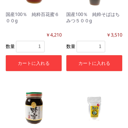
国産100％ 純粋百花蜜６
国産100％ 純粋そばはち
００g
みつ５００g
￥4,210
￥3,510
数量
数量
カートに入れる
カートに入れる