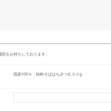
感想をお待ちしております。
国産100％ 純粋そばはちみつ⒍００g